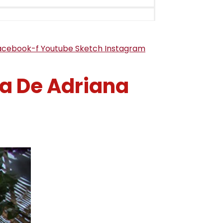
acebook-f
Youtube
Sketch
Instagram
ca De Adriana