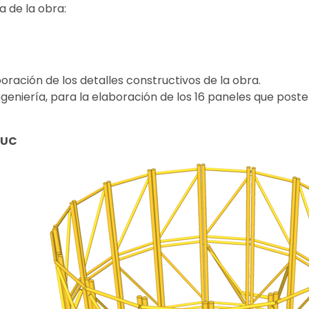
a de la obra:
boración de los detalles constructivos de la obra.
de Ingeniería, para la elaboración de los 16 paneles que 
VUC