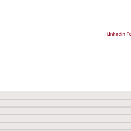
Linkedin
F