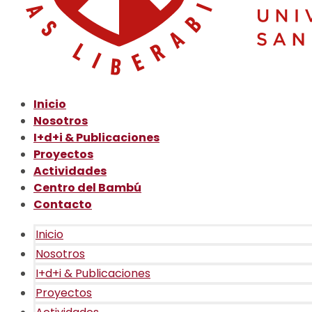
Inicio
Nosotros
I+d+i & Publicaciones
Proyectos
Actividades
Centro del Bambú
Contacto
Inicio
Nosotros
I+d+i & Publicaciones
Proyectos