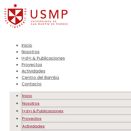
Inicio
Nosotros
I+d+i & Publicaciones
Proyectos
Actividades
Centro del Bambú
Contacto
Inicio
Nosotros
I+d+i & Publicaciones
Proyectos
Actividades