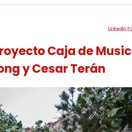
Linkedin
F
royecto Caja de Musi
ong y Cesar Terán