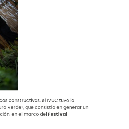
as constructivas, el IVUC tuvo la
ra Verde», que consistía en generar un
ición, en el marco del
Festival