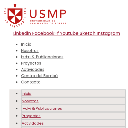
Linkedin
Facebook-f
Youtube
Sketch
Instagram
Inicio
Nosotros
I+d+i & Publicaciones
Proyectos
Actividades
Centro del Bambú
Contacto
Inicio
Nosotros
I+d+i & Publicaciones
Proyectos
Actividades