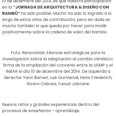
10 de diciembre del 2014; es que nuestra participación
en la
“JORNADA DE ARQUITECTURA & DISEÑO CON
BAMBÚ”
ha sido posible, Mucho ha sido lo logrado a lo
largo de estos años de contribución, pero sin duda es
mucho también lo que queda por hacer para incidir
positivamente sobre la cadena de valor del bambú.
Foto: Renovando Alianzas estratégicas para la
investigación sobre la adaptación al cambio climático:
firma de la ampliación del convenio entre la USMP y el
INBAR el día 10 de diciembre del 2014. De izquierda a
derecha: Yann Barnet, Luis Gurmendi, Hans Friederich,
Álvaro Cabrea, Faouzi Jabrane.
Nuevos retos y grandes experiencias dentro del
procesos de enseñanza – aprendizaje.