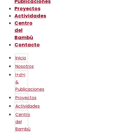
Publicaciones
Proyectos
Actividades
Centro
del
Bambú
Contacto
Inicio
Nosotros
I+d+i
&
Publicaciones
Proyectos
Actividades
Centro
del
Bambú