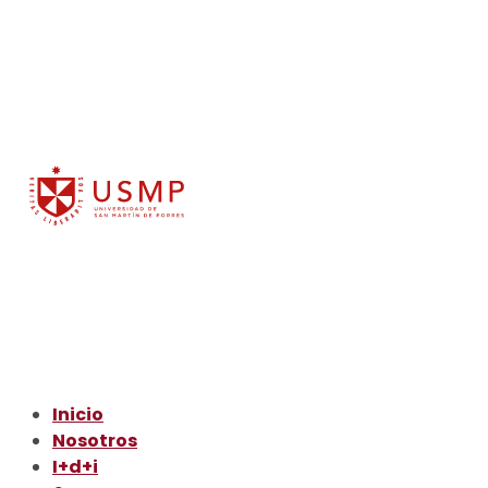
Inicio
Nosotros
I+d+i