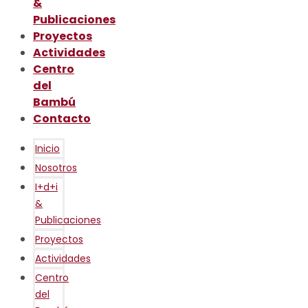
&
Publicaciones
Proyectos
Actividades
Centro
del
Bambú
Contacto
Inicio
Nosotros
I+d+i
&
Publicaciones
Proyectos
Actividades
Centro
del