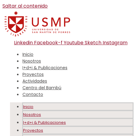
Saltar al contenido
Linkedin
Facebook-f
Youtube
Sketch
Instagram
Inicio
Nosotros
I+d+i & Publicaciones
Proyectos
Actividades
Centro del Bambú
Contacto
Inicio
Nosotros
I+d+i & Publicaciones
Proyectos