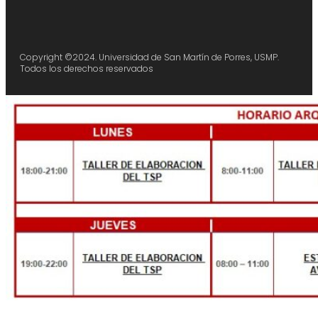
Copyright ©2024. Universidad de San Martín de Porres, USMP.
Todos los derechos reservados