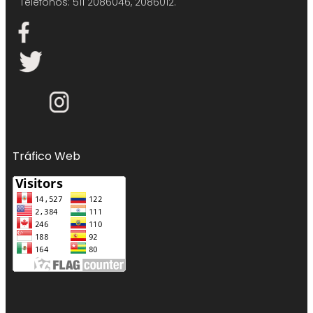
Teléfonos: 511 2086046, 2086012.
Tráfico Web