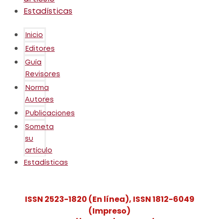
Estadísticas
Inicio
Editores
Guía
Revisores
Norma
Autores
Publicaciones
Someta
su
artículo
Estadísticas
ISSN 2523-1820 (En línea), ISSN 1812-6049
(Impreso)