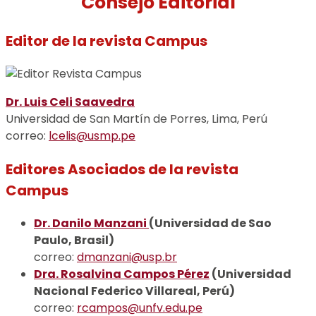
Consejo Editorial
Editor de la revista Campus
Dr. Luis Celi Saavedra
Universidad de San Martín de Porres, Lima, Perú
correo:
lcelis@usmp.pe
Editores Asociados de la revista
Campus
Dr. Danilo Manzani
(Universidad de Sao
Paulo, Brasil)
correo:
dmanzani@usp.br
Dra. Rosalvina Campos Pérez
(Universidad
Nacional Federico Villareal, Perú)
correo:
rcampos@unfv.edu.pe