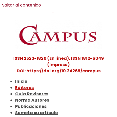
Saltar al contenido
ISSN 2523-1820 (En línea), ISSN 1812-6049
(Impreso)
DOI: https://doi.org/10.24265/campus
Inicio
Editores
Guía Revisores
Norma Autores
Publicaciones
Someta su artículo