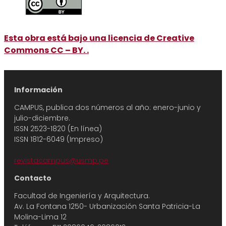
Esta obra está bajo una licencia de Creative
Commons CC – BY. .
Información
CAMPUS, publica dos números al año: enero-junio y
julio-diciembre.
ISSN 2523-1820 (En línea)
ISSN 1812-6049 (Impreso)
revistacampus@usmp.pe
Contacto
Facultad de Ingeniería y Arquitectura.
Av. La Fontana 1250- Urbanización Santa Patricia-La
Molina-Lima 12