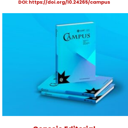
DOI: https://doi.org/10.24265/campus