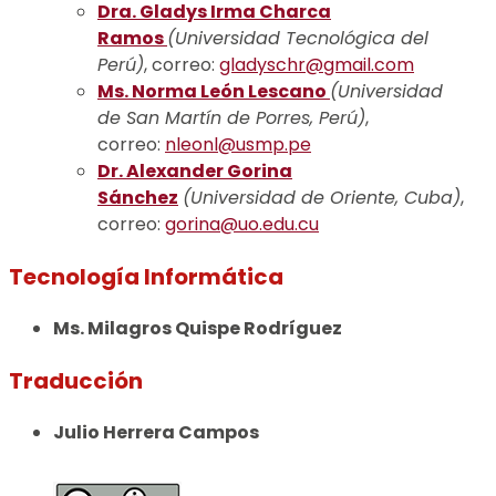
Dra. Gladys Irma Charca
Ramos
(Universidad Tecnológica del
Perú)
, correo:
gladyschr@gmail.com
Ms. Norma León Lescano
(Universidad
de San Martín de Porres, Perú)
,
correo:
nleonl@usmp.pe
Dr. Alexander Gorina
Sánchez
(Universidad de Oriente, Cuba)
,
correo:
gorina@uo.edu.cu
Tecnología Informática
Ms. Milagros Quispe Rodríguez
Traducción
Julio Herrera Campos