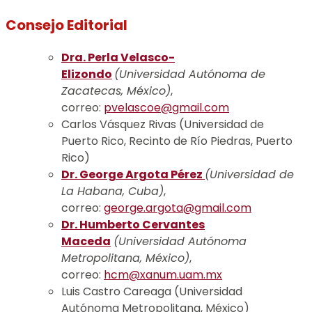
Consejo Editorial
Dra. Perla Velasco-
Elizondo
(Universidad Autónoma de
Zacatecas, México)
,
correo:
pvelascoe@gmail.com
Carlos Vásquez Rivas (Universidad de
Puerto Rico, Recinto de Río Piedras, Puerto
Rico)
Dr. George Argota Pérez
(Universidad de
La Habana, Cuba)
,
correo:
george.argota@gmail.com
Dr. Humberto Cervantes
Maceda
(Universidad Autónoma
Metropolitana, México)
,
correo:
hcm@xanum.uam.mx
Luis Castro Careaga (Universidad
Autónoma Metropolitana, México)